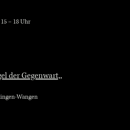
 15 – 18 Uhr
gel der Gegenwart,,
hningen-Wangen