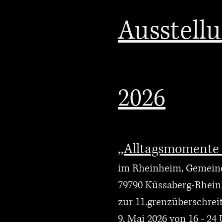
Ausstell
2026
,,Alltagsmomente 
im
Rheinheim, Gemei
79790 Küssaberg-Rhei
zur 11.grenzüberschre
9. Mai 2026 von 16 - 24