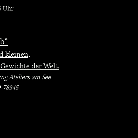
6 Uhr
b“
 kleinen,
 Gewichte der Welt.
ng Ateliers am See
-78345