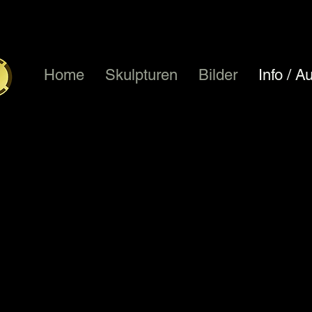
Home
Skulpturen
Bilder
Info / A