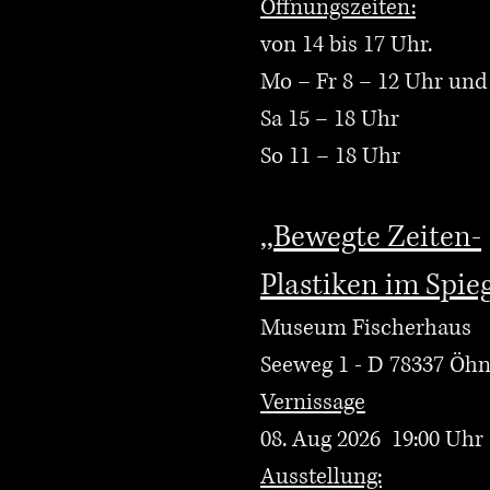
Öffnungszeiten:
von 14 bis 17 Uhr.
Mo – Fr 8 – 12 Uhr und
Sa 15 – 18 Uhr
So 11 – 18 Uhr
,,Bewegte Zeiten-
Plastiken im Spie
Museum Fischerhaus
Seeweg 1 - D 78337 Ö
Vernissage
08. Aug 2026 19:00 Uhr
Ausstellung: